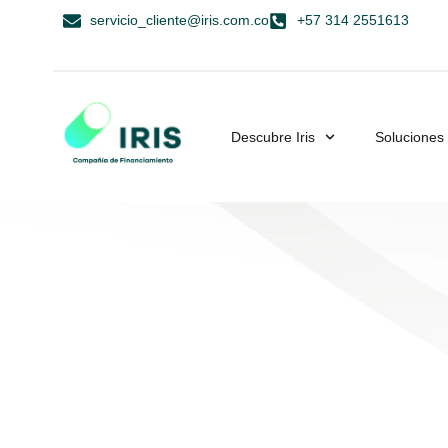
servicio_cliente@iris.com.co
+57 314 2551613
Descubre Iris
Soluciones