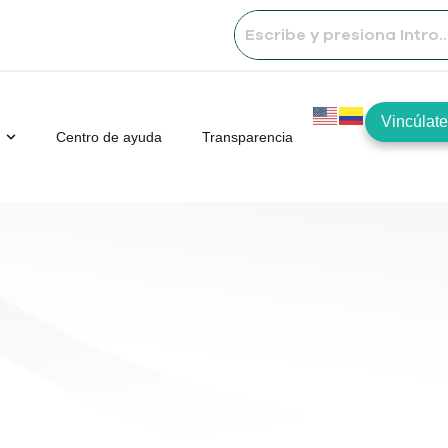
Vincúlate
Centro de ayuda
Transparencia