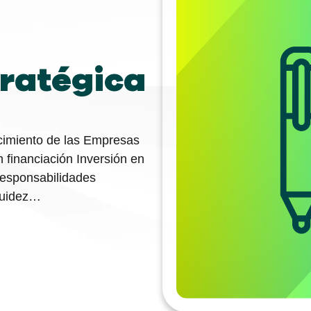
ratégica
ecimiento de las Empresas
 financiación Inversión en
responsabilidades
iquidez…