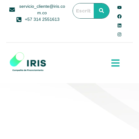
servicio_cliente@iris.co
m.co
+57 314 2551613