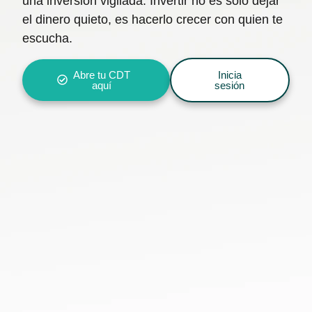
una inversión vigilada. Invertir no es solo dejar
el dinero quieto, es hacerlo crecer con quien te
escucha.
Abre tu CDT
Inicia
aquí
sesión