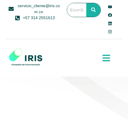
servicio_cliente@iris.co
m.co
+57 314 2551613